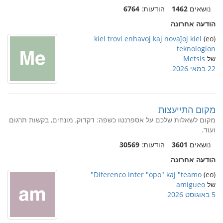
נושאים
1462
הודעות:
6764
הודעה אחרונה
kiel trovi enhavoj kaj novaĵoj kiel
(eo)
teknologion
של
Metsis
22 במאי 2026
מקום התייעצות
מקום לשאלות שלכם על אספרנטו כשפה: דקדוק, מונחים, בקשות תרגום
ועוד.
נושאים
3601
הודעות:
30569
הודעה אחרונה
Diferenco inter "opo" kaj "teamo"
(eo)
של
amigueo
5 באוגוסט 2026