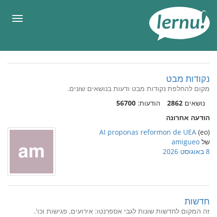
תוכן
עניינים
תפריט
נקודות מבט
מקום להחלפת נקודות מבט ודעות בנושאים שונים.
נושאים
2862
הודעות:
56700
הודעה אחרונה
AI proponas reformon de UEA
(eo)
של
amigueo
8 באוגוסט 2026
חדשות
זה המקום לחדשות שונות לגבי אספרנטו: אירועים, פגישות וכו'.