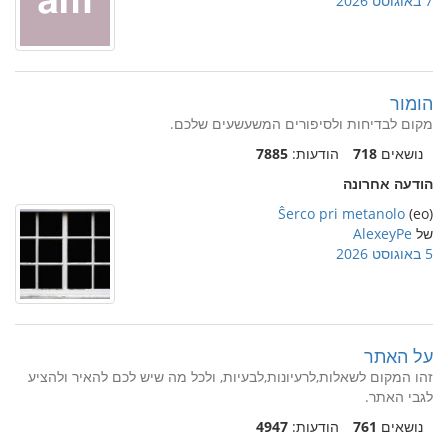
7 באוגוסט 2026
הומור
מקום לבדיחות ולסיפורים המשעשעים שלכם.
נושאים
718
הודעות:
7885
הודעה אחרונה
Ŝerco pri metanolo
(eo)
של
AlexeyPe
5 באוגוסט 2026
על האתר
זהו המקום לשאלות,לרעיונות,לבעיות, ולכל מה שיש לכם להאיר ולהציע
לגבי האתר.
נושאים
761
הודעות:
4947