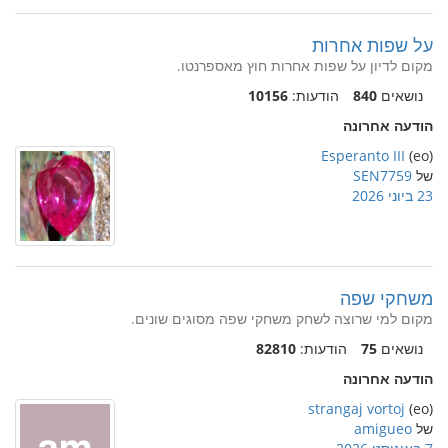
על שפות אחרות
מקום לדיון על שפות אחרות חוץ מאספרנטו.
נושאים
840
הודעות:
10156
הודעה אחרונה
Esperanto III
(eo)
של
SEN7759
23 ביוני 2026
משחקי שפה
מקום למי שרוצה לשחק משחקי שפה מסוגים שונים.
נושאים
75
הודעות:
82810
הודעה אחרונה
strangaj vortoj
(eo)
של
amigueo