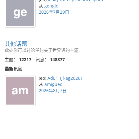
从
gengjo
2026年7月29日
其他话题
此处你可以讨论任何关于世界语的主题.
主题：
12217
讯息：
148377
最新讯息
(eo)
AdE": [jl-ag2026]
从
amigueo
2026年8月7日