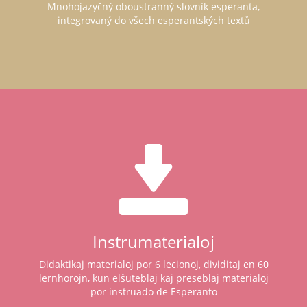
Mnohojazyčný oboustranný slovník esperanta,
integrovaný do všech esperantských textů
Instrumaterialoj
Didaktikaj materialoj por 6 lecionoj, dividitaj en 60
lernhorojn, kun elŝuteblaj kaj preseblaj materialoj
por instruado de Esperanto