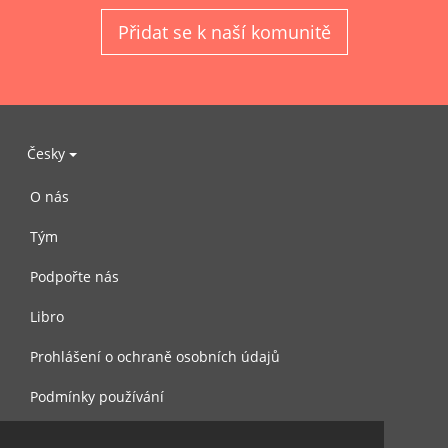
Přidat se k naší komunitě
Česky
O nás
Tým
Podpořte nás
Libro
Prohlášení o ochraně osobních údajů
Podmínky používání
Kontaktujte nás