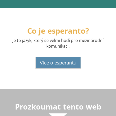
Co je esperanto?
Je to jazyk, který se velmi hodí pro mezinárodní
komunikaci.
Více o esperantu
Prozkoumat tento web