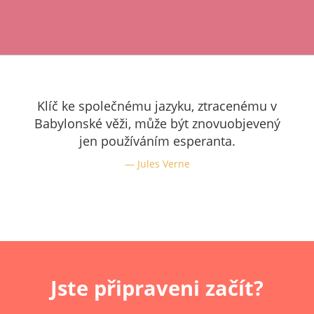
Klíč ke společnému jazyku, ztracenému v
Babylonské věži, může být znovuobjevený
jen používáním esperanta.
Jules Verne
Jste připraveni začít?