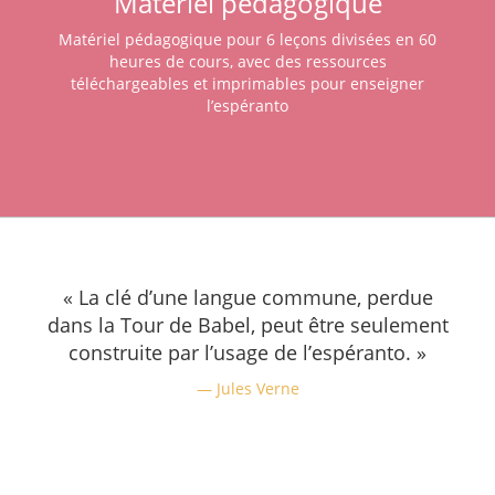
Matériel pédagogique
Matériel pédagogique pour 6 leçons divisées en 60
heures de cours, avec des ressources
téléchargeables et imprimables pour enseigner
l’espéranto
« La clé d’une langue commune, perdue
dans la Tour de Babel, peut être seulement
construite par l’usage de l’espéranto. »
Jules Verne