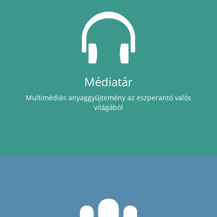
Médiatár
Multimédiás anyaggyűjtemény az eszperantó valós
világából