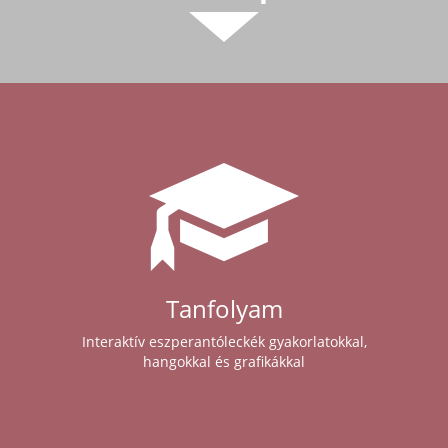
Tanfolyam
Interaktív eszperantóleckék gyakorlatokkal,
hangokkal és grafikákkal