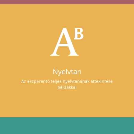
Nyelvtan
Az eszperantó teljes nyelvtanának áttekintése
példákkal