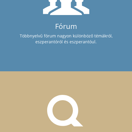
Fórum
Többnyelvű fórum nagyon különböző témákról,
eszperantóról és eszperantóul.