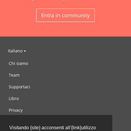
Entra in community
Italiano
Chi siamo
Team
Supportaci
Libro
Privacy
Condizioni d’uso
Visitando {site} acconsenti all'{link}utilizzo