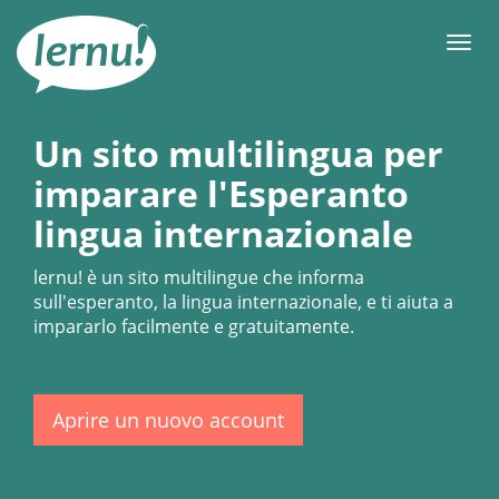
Vai
all’indice
Men
Un sito multilingua per
imparare l'Esperanto
lingua internazionale
lernu!
è un sito multilingue che informa
sull'esperanto, la lingua internazionale, e ti aiuta a
impararlo facilmente e gratuitamente.
Aprire un nuovo account