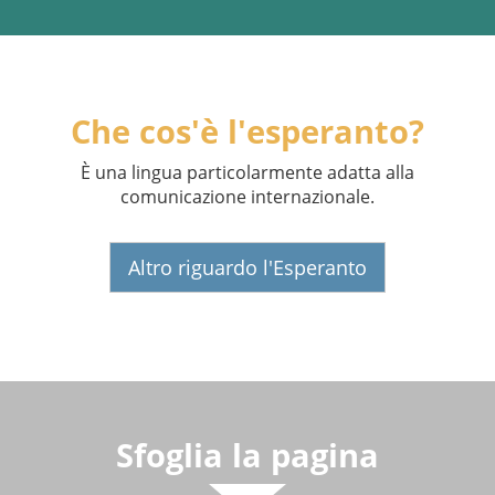
Che cos'è l'esperanto?
È una lingua particolarmente adatta alla
comunicazione internazionale.
Altro riguardo l'Esperanto
Sfoglia la pagina