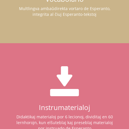
Multlingva ambaŭdirekta vortaro de Esperanto,
integrita al ĉiuj Esperanto-tekstoj
Instrumaterialoj
Didaktikaj materialoj por 6 lecionoj, dividitaj en 60
lernhorojn, kun elŝuteblaj kaj preseblaj materialoj
por instruado de Esperanto