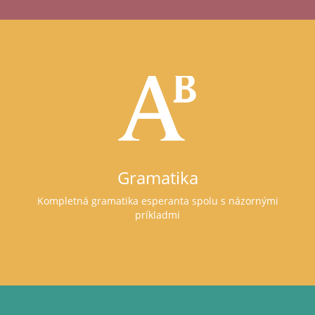
Gramatika
Kompletná gramatika esperanta spolu s názornými
príkladmi