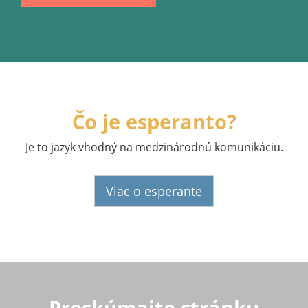
Čo je esperanto?
Je to jazyk vhodný na medzinárodnú komunikáciu.
Viac o esperante
Preskúmajte stránku