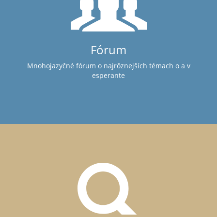
Fórum
Mnohojazyčné fórum o najrôznejších témach o a v
esperante