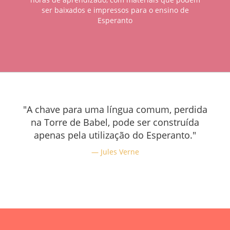
ser baixados e impressos para o ensino de
Esperanto
"A chave para uma língua comum, perdida
na Torre de Babel, pode ser construída
apenas pela utilização do Esperanto."
Jules Verne