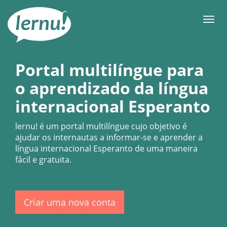
Ir
ao
Men
conteúdo
Portal multilíngue para
o aprendizado da língua
internacional Esperanto
lernu!
é um portal multilíngue cujo objetivo é
ajudar os internautas a informar-se e aprender a
língua internacional Esperanto de uma maneira
fácil e gratuita.
Criar uma nova conta