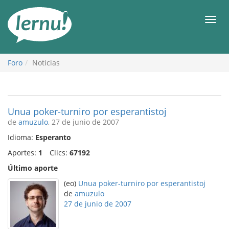
Contenido
Men
Foro
Noticias
Unua poker-turniro por esperantistoj
de
amuzulo
, 27 de junio de 2007
Idioma:
Esperanto
Aportes:
1
Clics:
67192
Último aporte
(eo)
Unua poker-turniro por esperantistoj
de
amuzulo
27 de junio de 2007