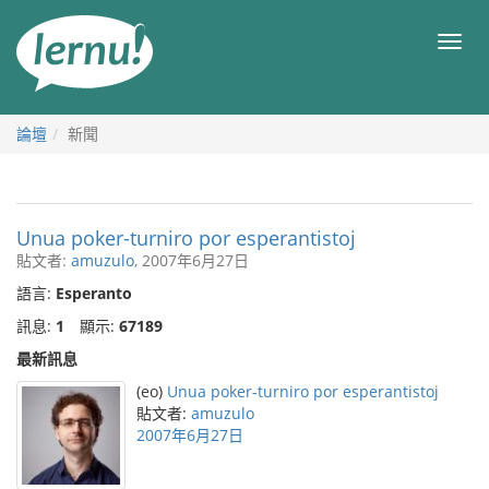
前
往
目
目
錄
錄
論壇
新聞
Unua poker-turniro por esperantistoj
貼文者:
amuzulo
, 2007年6月27日
語言:
Esperanto
訊息:
1
顯示:
67189
最新訊息
(eo)
Unua poker-turniro por esperantistoj
貼文者:
amuzulo
2007年6月27日