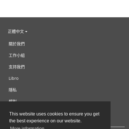
正體中文
關於我們
工作小組
支持我們
Libro
隱私
規則
連絡我們
This website uses cookies to ensure you get
the best experience on our website.
More information