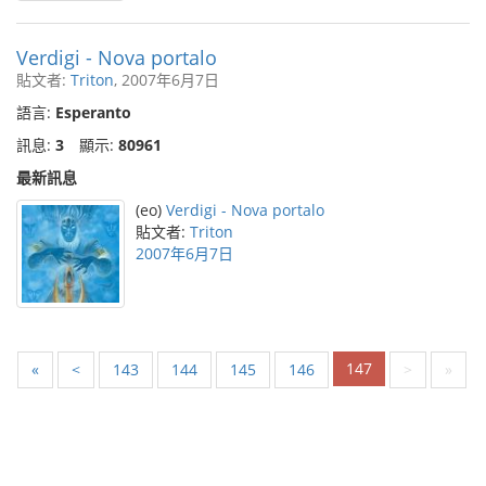
Verdigi - Nova portalo
貼文者:
Triton
, 2007年6月7日
語言:
Esperanto
訊息:
3
顯示:
80961
最新訊息
(eo)
Verdigi - Nova portalo
貼文者:
Triton
2007年6月7日
147
«
<
143
144
145
146
>
»