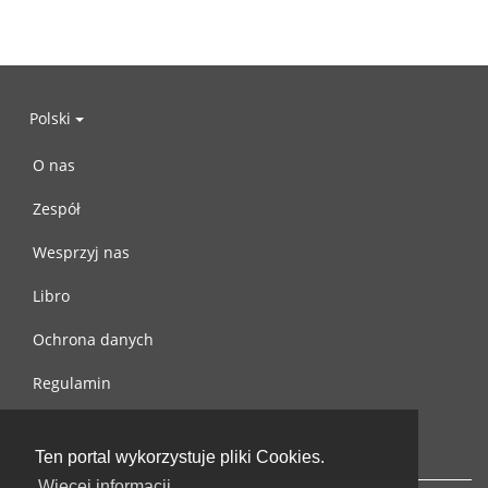
Polski
O nas
Zespół
Wesprzyj nas
Libro
Ochrona danych
Regulamin
Skontaktuj się z nami
Ten portal wykorzystuje pliki Cookies.
Więcej informacji