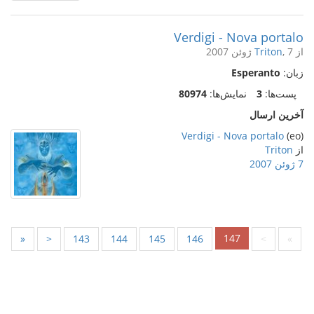
Verdigi - Nova portalo
از
, 7 ژوئن 2007
Triton
زبان:
Esperanto
پست‌ها:
3
نمایش‌ها:
80974
آخرین ارسال
Verdigi - Nova portalo
(eo)
از
Triton
7 ژوئن 2007
147
«
<
143
144
145
146
>
»