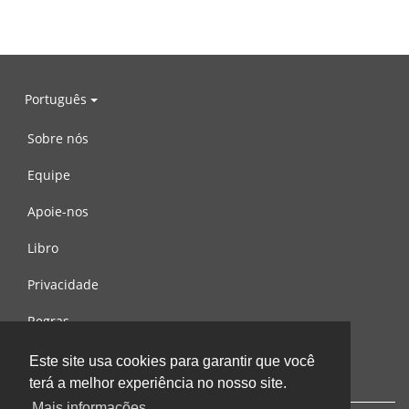
Português
Sobre nós
Equipe
Apoie-nos
Libro
Privacidade
Regras
Contacte-nos
Este site usa cookies para garantir que você
terá a melhor experiência no nosso site.
Mais informações