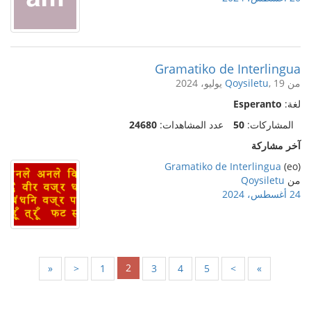
Gramatiko de Interlingua
من
, 19 يوليو، 2024
Qoysiletu
لغة:
Esperanto
المشاركات:
50
عدد المشاهدات:
24680
آخر مشاركة
Gramatiko de Interlingua
(eo)
من
Qoysiletu
24 أغسطس، 2024
2
«
<
1
3
4
5
>
»