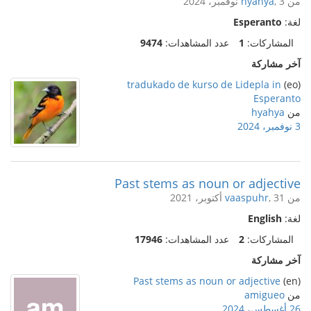
من
, 3 نوفمبر، 2024
hyahya
لغة:
Esperanto
المشاركات:
1
عدد المشاهدات:
9474
آخر مشاركة
tradukado de kurso de Lidepla in
(eo)
Esperanto
من
hyahya
3 نوفمبر، 2024
Past stems as noun or adjective
من
, 31 أكتوبر، 2021
vaaspuhr
لغة:
English
المشاركات:
2
عدد المشاهدات:
17946
آخر مشاركة
Past stems as noun or adjective
(en)
من
amigueo
26 أغسطس، 2024