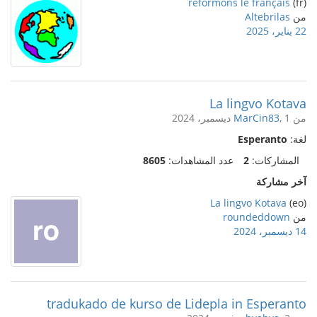
reformons le français
(fr)
من
Altebrilas
22 يناير، 2025
La lingvo Kotava
من
, 1 ديسمبر، 2024
MarCin83
لغة:
Esperanto
المشاركات:
2
عدد المشاهدات:
8605
آخر مشاركة
La lingvo Kotava
(eo)
من
roundeddown
14 ديسمبر، 2024
tradukado de kurso de Lidepla in Esperanto