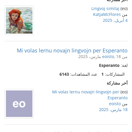
Lingvoj similaj
(eo)
من
KatjaMcFlores
4 أبريل، 2025
Mi volas lernu novajn lingvojn per Esperanto
من
, 18 مارس، 2025
eoisto
لغة:
Esperanto
المشاركات:
1
عدد المشاهدات:
6143
آخر مشاركة
Mi volas lernu novajn lingvojn per
(eo)
Esperanto
من
eoisto
18 مارس، 2025