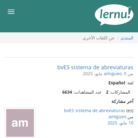
لى
لمحتويات
قائمة
طعام
المنتدى
عن اللغات الأخرى
bvES sistema de abreviaturas
من
, 9 مايو، 2025
amigueo
لغة:
Español
المشاركات:
2
عدد المشاهدات:
6634
آخر مشاركة
bvES sistema de abreviaturas
(es)
من
amigueo
10 مايو، 2025