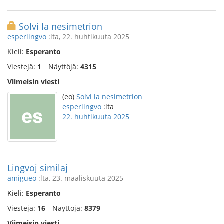
Solvi la nesimetrion
esperlingvo
:lta, 22. huhtikuuta 2025
Kieli:
Esperanto
Viestejä:
1
Näyttöjä:
4315
Viimeisin viesti
(eo)
Solvi la nesimetrion
esperlingvo
:lta
22. huhtikuuta 2025
Lingvoj similaj
amigueo
:lta, 23. maaliskuuta 2025
Kieli:
Esperanto
Viestejä:
16
Näyttöjä:
8379
Viimeisin viesti