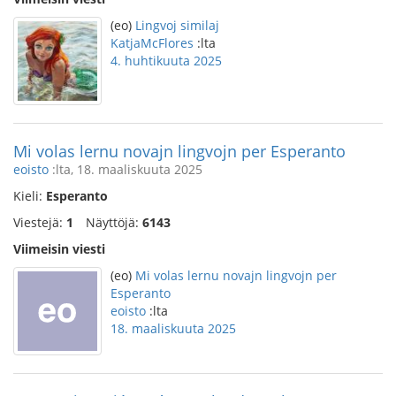
(eo)
Lingvoj similaj
KatjaMcFlores
:lta
4. huhtikuuta 2025
Mi volas lernu novajn lingvojn per Esperanto
eoisto
:lta, 18. maaliskuuta 2025
Kieli:
Esperanto
Viestejä:
1
Näyttöjä:
6143
Viimeisin viesti
(eo)
Mi volas lernu novajn lingvojn per
Esperanto
eoisto
:lta
18. maaliskuuta 2025