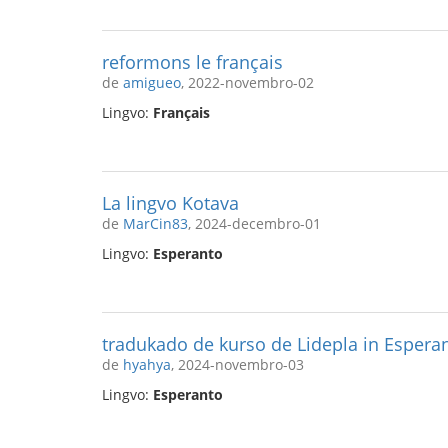
reformons le français
de
amigueo
, 2022-novembro-02
Lingvo:
Français
La lingvo Kotava
de
MarCin83
, 2024-decembro-01
Lingvo:
Esperanto
tradukado de kurso de Lidepla in Espera
de
hyahya
, 2024-novembro-03
Lingvo:
Esperanto