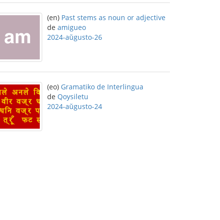
(en)
Past stems as noun or adjective
de
amigueo
2024-aŭgusto-26
(eo)
Gramatiko de Interlingua
de
Qoysiletu
2024-aŭgusto-24