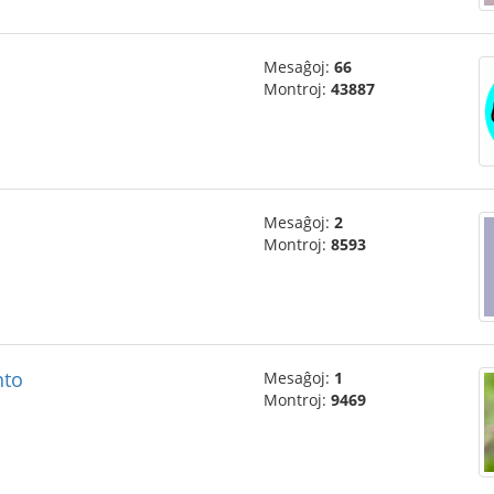
Mesaĝoj:
66
Montroj:
43887
Mesaĝoj:
2
Montroj:
8593
nto
Mesaĝoj:
1
Montroj:
9469