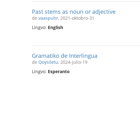
Past stems as noun or adjective
de
vaaspuhr
, 2021-oktobro-31
Lingvo:
English
Gramatiko de Interlingua
de
Qoysiletu
, 2024-julio-19
Lingvo:
Esperanto