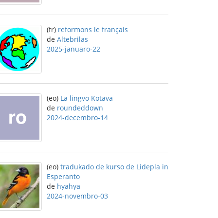
(fr)
reformons le français
de
Altebrilas
2025-januaro-22
(eo)
La lingvo Kotava
de
roundeddown
2024-decembro-14
(eo)
tradukado de kurso de Lidepla in
Esperanto
de
hyahya
2024-novembro-03