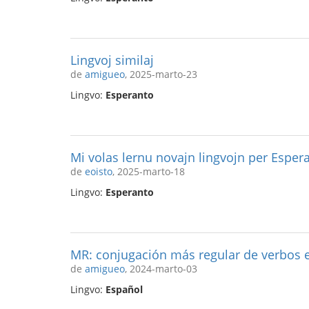
Lingvoj similaj
de
amigueo
, 2025-marto-23
Lingvo:
Esperanto
Mi volas lernu novajn lingvojn per Esper
de
eoisto
, 2025-marto-18
Lingvo:
Esperanto
MR: conjugación más regular de verbos 
de
amigueo
, 2024-marto-03
Lingvo:
Español