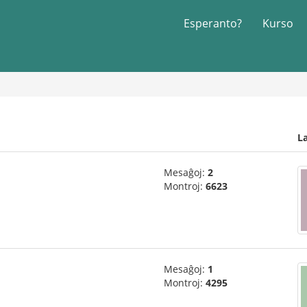
Esperanto?
Kurso
L
Mesaĝoj:
2
Montroj:
6623
Mesaĝoj:
1
Montroj:
4295