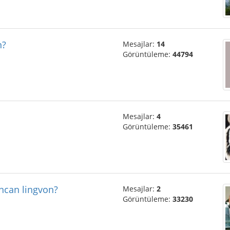
n?
Mesajlar:
14
Görüntüleme:
44794
Mesajlar:
4
Görüntüleme:
35461
ancan lingvon?
Mesajlar:
2
Görüntüleme:
33230