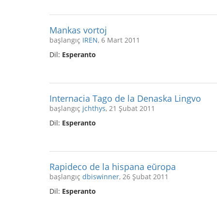
Mankas vortoj
başlangıç
IREN
, 6 Mart 2011
Dil:
Esperanto
Internacia Tago de la Denaska Lingvo
başlangıç
jchthys
, 21 Şubat 2011
Dil:
Esperanto
Rapideco de la hispana eŭropa
başlangıç
dbiswinner
, 26 Şubat 2011
Dil:
Esperanto