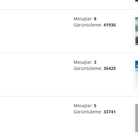
Mesajlar:
8
Görüntüleme:
41936
Mesajlar:
3
Görüntüleme:
35425
Mesajlar:
5
Görüntüleme:
33741