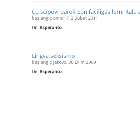
Ĉu scipovi paroli Eon faciligas lerni Itala
başlangıç omid17, 2 Şubat 2011
Dil:
Esperanto
Lingva seksismo
başlangıç
Jakovo
, 30 Ekim 2009
Dil:
Esperanto