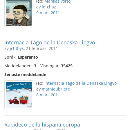
(eo)
Mankas vortoj
av
le_chaz
9 mars 2011
Internacia Tago de la Denaska Lingvo
av
jchthys
, 21 februari 2011
Språk:
Esperanto
Meddelanden:
3
Visningar:
35425
Senaste meddelande
(eo)
Internacia Tago de la Denaska Lingvo
av
mathieubriere
8 mars 2011
Rapideco de la hispana eŭropa