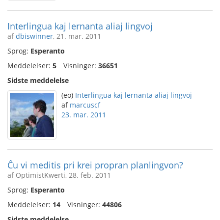
Interlingua kaj lernanta aliaj lingvoj
af
dbiswinner
, 21. mar. 2011
Sprog:
Esperanto
Meddelelser:
5
Visninger:
36651
Sidste meddelelse
(eo)
Interlingua kaj lernanta aliaj lingvoj
af
marcuscf
23. mar. 2011
Ĉu vi meditis pri krei propran planlingvon?
af OptimistKwerti, 28. feb. 2011
Sprog:
Esperanto
Meddelelser:
14
Visninger:
44806
Sidste meddelelse