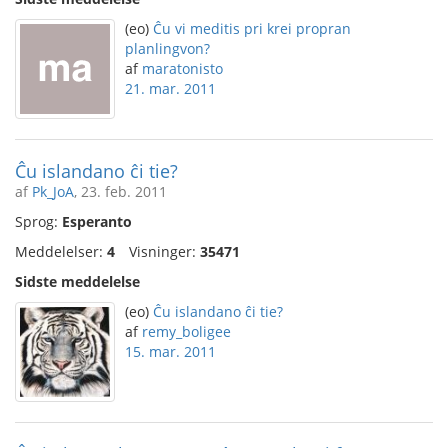
(eo)
Ĉu vi meditis pri krei propran
planlingvon?
af
maratonisto
21. mar. 2011
Ĉu islandano ĉi tie?
af
Pk_JoA
, 23. feb. 2011
Sprog:
Esperanto
Meddelelser:
4
Visninger:
35471
Sidste meddelelse
(eo)
Ĉu islandano ĉi tie?
af
remy_boligee
15. mar. 2011