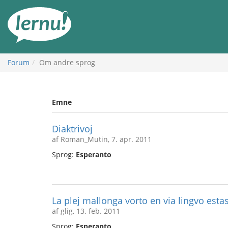
Til
indholdet
Forum
Om andre sprog
Emne
Diaktrivoj
af Roman_Mutin, 7. apr. 2011
Sprog:
Esperanto
La plej mallonga vorto en via lingvo estas.
af glig, 13. feb. 2011
Sprog:
Esperanto