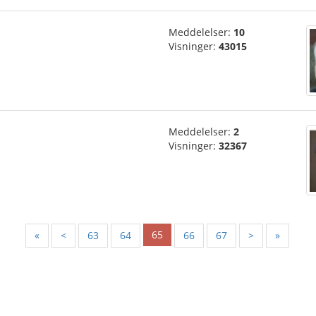
Meddelelser:
10
Visninger:
43015
Meddelelser:
2
Visninger:
32367
65
«
<
63
64
66
67
>
»