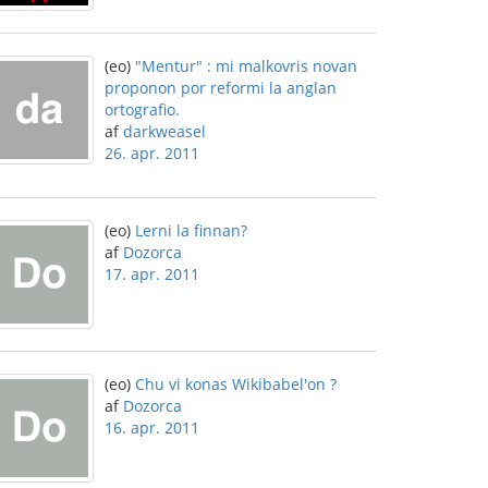
(eo)
"Mentur" : mi malkovris novan
proponon por reformi la anglan
ortografio.
af
darkweasel
26. apr. 2011
(eo)
Lerni la finnan?
af
Dozorca
17. apr. 2011
(eo)
Chu vi konas Wikibabel'on ?
af
Dozorca
16. apr. 2011