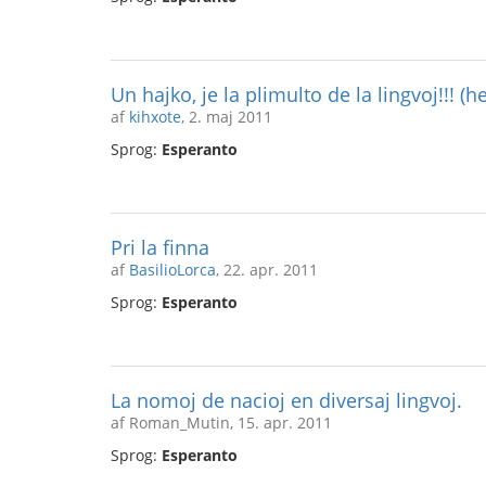
Un hajko, je la plimulto de la lingvoj!!! (h
af
kihxote
, 2. maj 2011
Sprog:
Esperanto
Pri la finna
af
BasilioLorca
, 22. apr. 2011
Sprog:
Esperanto
La nomoj de nacioj en diversaj lingvoj.
af Roman_Mutin, 15. apr. 2011
Sprog:
Esperanto