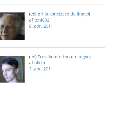
(eo)
pri la koncizeco de lingvoj
af
toni692
8. apr. 2011
(eo)
Trovi komforton en lingvoj
af
nikko
3. apr. 2011