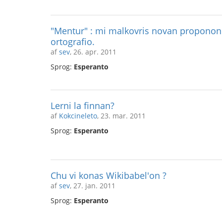
"Mentur" : mi malkovris novan proponon 
ortografio.
af
sev
, 26. apr. 2011
Sprog:
Esperanto
Lerni la finnan?
af
Kokcineleto
, 23. mar. 2011
Sprog:
Esperanto
Chu vi konas Wikibabel'on ?
af
sev
, 27. jan. 2011
Sprog:
Esperanto