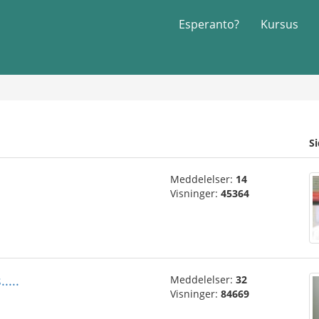
Esperanto?
Kursus
S
Meddelelser:
14
Visninger:
45364
....
Meddelelser:
32
Visninger:
84669