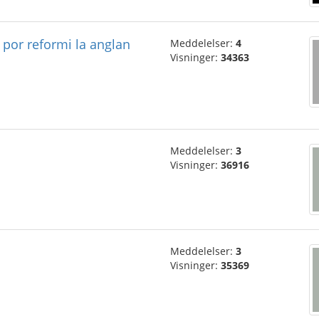
por reformi la anglan
Meddelelser:
4
Visninger:
34363
Meddelelser:
3
Visninger:
36916
Meddelelser:
3
Visninger:
35369