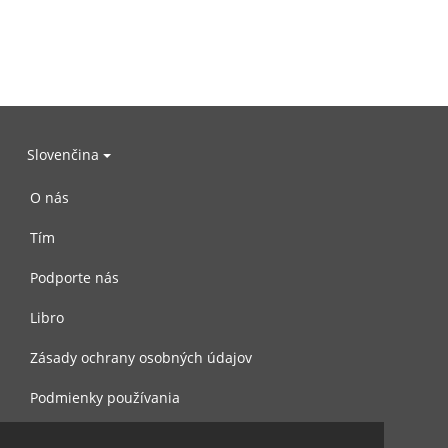
Slovenčina
O nás
Tím
Podporte nás
Libro
Zásady ochrany osobných údajov
Podmienky používania
Spojte sa s nami