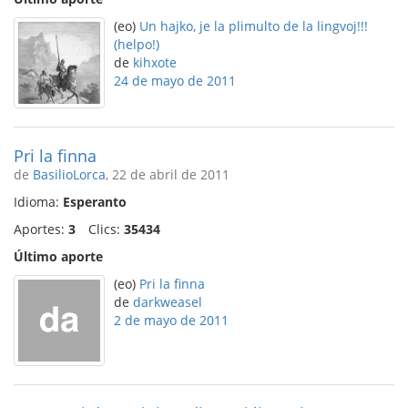
(eo)
Un hajko, je la plimulto de la lingvoj!!!
(helpo!)
de
kihxote
24 de mayo de 2011
Pri la finna
de
BasilioLorca
, 22 de abril de 2011
Idioma:
Esperanto
Aportes:
3
Clics:
35434
Último aporte
(eo)
Pri la finna
de
darkweasel
2 de mayo de 2011