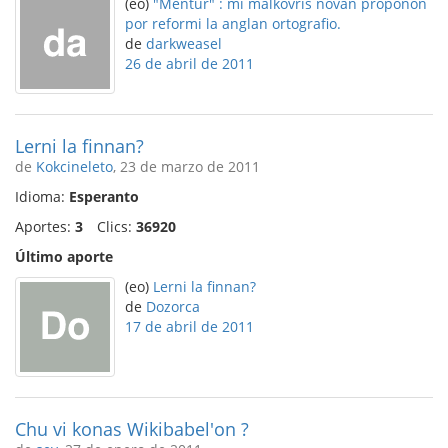
(eo)
"Mentur" : mi malkovris novan proponon
por reformi la anglan ortografio.
de
darkweasel
26 de abril de 2011
Lerni la finnan?
de
Kokcineleto
, 23 de marzo de 2011
Idioma:
Esperanto
Aportes:
3
Clics:
36920
Último aporte
(eo)
Lerni la finnan?
de
Dozorca
17 de abril de 2011
Chu vi konas Wikibabel'on ?