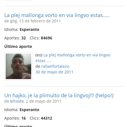
La plej mallonga vorto en via lingvo estas.....
de glig, 13 de febrero de 2011
Idioma:
Esperanto
Aportes:
32
Clics:
84696
Último aporte
(eo)
La plej mallonga vorto en via lingvo
estas.....
de
rafaelfortalezo
30 de mayo de 2011
Un hajko, je la plimulto de la lingvoj!!! (helpo!)
de
kihxote
, 2 de mayo de 2011
Idioma:
Esperanto
Aportes:
16
Clics:
44312
Último aporte