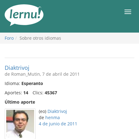
Contenido
Men
Foro
Sobre otros idiomas
Diaktrivoj
de Roman_Mutin, 7 de abril de 2011
Idioma:
Esperanto
Aportes:
14
Clics:
45367
Último aporte
(eo)
Diaktrivoj
de
henma
4 de junio de 2011