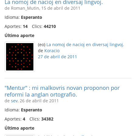
La nomoj de nacioj en diversaj lingvoj.
de Roman_Mutin, 15 de abril de 2011
Idioma:
Esperanto
Aportes:
14
Clics:
44210
Último aporte
(eo)
La nomoj de nacioj en diversaj lingvoj.
de
Koracio
27 de abril de 2011
"Mentur" : mi malkovris novan proponon por
reformi la anglan ortografio.
de
sev
, 26 de abril de 2011
Idioma:
Esperanto
Aportes:
4
Clics:
34382
Último aporte