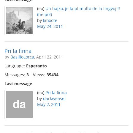
(eo)
Un hajko, je la plimulto de la lingvoj!!!
(helpo!)
by
kihxote
May 24, 2011
Pri la finna
by
BasilioLorca
, April 22, 2011
Language:
Esperanto
Messages:
3
Views:
35434
Last message
(eo)
Pri la finna
by
darkweasel
May 2, 2011