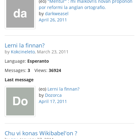
(eo)
"Mentur" : mi malkovris novan proponon
por reformi la anglan ortografio.
by
darkweasel
April 26, 2011
Lerni la finnan?
by
Kokcineleto
, March 23, 2011
Language:
Esperanto
Messages:
3
Views:
36924
Last message
(eo)
Lerni la finnan?
by
Dozorca
April 17, 2011
Chu vi konas Wikibabel'on ?