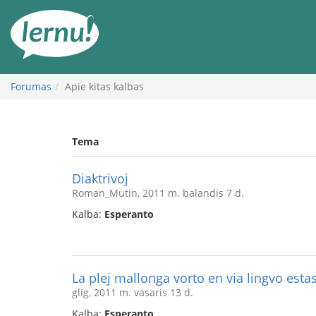
Į
turinį
Forumas
Apie kitas kalbas
Tema
Diaktrivoj
Roman_Mutin, 2011 m. balandis 7 d.
Kalba:
Esperanto
La plej mallonga vorto en via lingvo estas.
glig, 2011 m. vasaris 13 d.
Kalba:
Esperanto