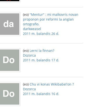
(eo)
"Mentur" : mi malkovris novan
proponon por reformi la anglan
ortografio.
darkweasel
2011 m. balandis 26 d.
(eo)
Lerni la finnan?
Dozorca
2011 m. balandis 17 d.
(eo)
Chu vi konas Wikibabel'on ?
Dozorca
2011 m. balandis 16 d.