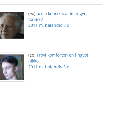
(eo)
pri la koncizeco de lingvoj
toni692
2011 m. balandis 8 d.
(eo)
Trovi komforton en lingvoj
nikko
2011 m. balandis 3 d.