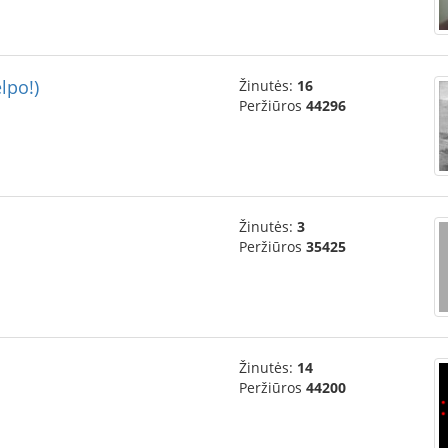
elpo!)
Žinutės:
16
Peržiūros
44296
Žinutės:
3
Peržiūros
35425
Žinutės:
14
Peržiūros
44200