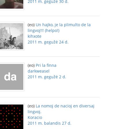
2011 m. gegužė 30 d.
(eo)
Un hajko, je la plimulto de la
lingvoj!!! (helpo!)
kihxote
2011 m. gegužė 24 d.
(eo)
Pri la finna
darkweasel
2011 m. gegužė 2 d.
(eo)
La nomoj de nacioj en diversaj
lingvoj.
Koracio
2011 m. balandis 27 d.