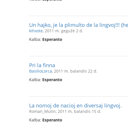
Un hajko, je la plimulto de la lingvoj!!! (h
kihxote
, 2011 m. gegužė 2 d.
Kalba:
Esperanto
Pri la finna
BasilioLorca
, 2011 m. balandis 22 d.
Kalba:
Esperanto
La nomoj de nacioj en diversaj lingvoj.
Roman_Mutin, 2011 m. balandis 15 d.
Kalba:
Esperanto