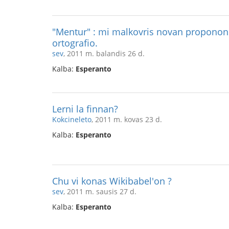
"Mentur" : mi malkovris novan proponon 
ortografio.
sev
, 2011 m. balandis 26 d.
Kalba:
Esperanto
Lerni la finnan?
Kokcineleto
, 2011 m. kovas 23 d.
Kalba:
Esperanto
Chu vi konas Wikibabel'on ?
sev
, 2011 m. sausis 27 d.
Kalba:
Esperanto