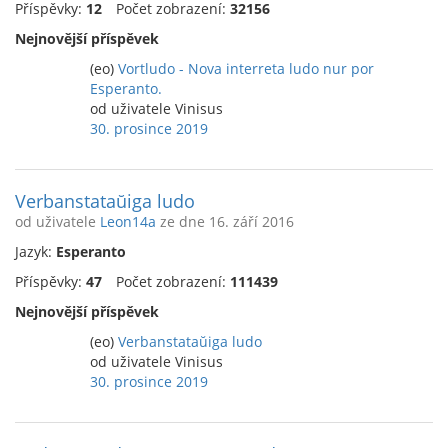
Příspěvky:
12
Počet zobrazení:
32156
Nejnovější příspěvek
(eo)
Vortludo - Nova interreta ludo nur por
Esperanto.
od uživatele Vinisus
30. prosince 2019
Verbanstataŭiga ludo
od uživatele
Leon14a
ze dne 16. září 2016
Jazyk:
Esperanto
Příspěvky:
47
Počet zobrazení:
111439
Nejnovější příspěvek
(eo)
Verbanstataŭiga ludo
od uživatele Vinisus
30. prosince 2019