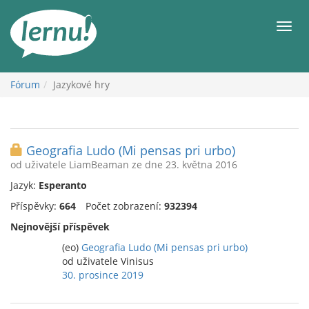
Přejít
k
Men
obsahu
Fórum
Jazykové hry
Geografia Ludo (Mi pensas pri urbo)
od uživatele LiamBeaman ze dne 23. května 2016
Jazyk:
Esperanto
Příspěvky:
664
Počet zobrazení:
932394
Nejnovější příspěvek
(eo)
Geografia Ludo (Mi pensas pri urbo)
od uživatele Vinisus
30. prosince 2019