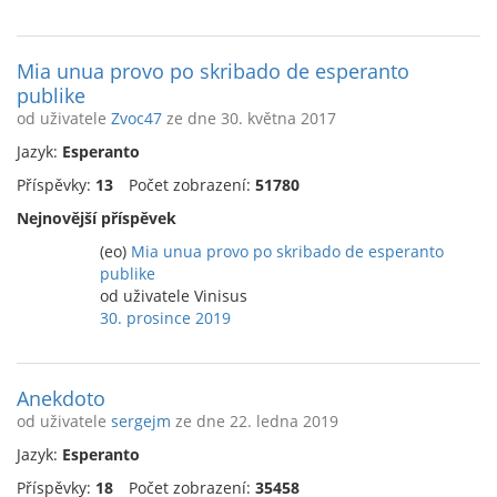
Mia unua provo po skribado de esperanto
publike
od uživatele
Zvoc47
ze dne 30. května 2017
Jazyk:
Esperanto
Příspěvky:
13
Počet zobrazení:
51780
Nejnovější příspěvek
(eo)
Mia unua provo po skribado de esperanto
publike
od uživatele Vinisus
30. prosince 2019
Anekdoto
od uživatele
sergejm
ze dne 22. ledna 2019
Jazyk:
Esperanto
Příspěvky:
18
Počet zobrazení:
35458