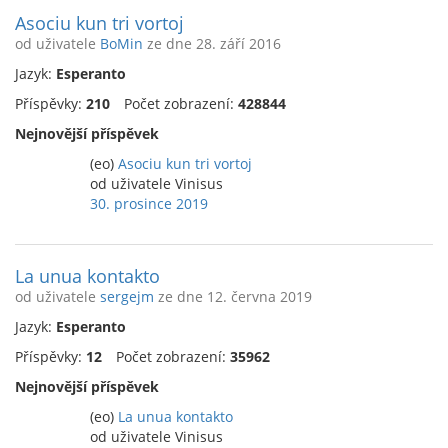
Asociu kun tri vortoj
od uživatele
BoMin
ze dne 28. září 2016
Jazyk:
Esperanto
Příspěvky:
210
Počet zobrazení:
428844
Nejnovější příspěvek
(eo)
Asociu kun tri vortoj
od uživatele Vinisus
30. prosince 2019
La unua kontakto
od uživatele
sergejm
ze dne 12. června 2019
Jazyk:
Esperanto
Příspěvky:
12
Počet zobrazení:
35962
Nejnovější příspěvek
(eo)
La unua kontakto
od uživatele Vinisus