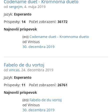
Codename duet - Kromnoma dueto
od
sergejm
, 4. mája 2019
Jazyk:
Esperanto
Príspevky:
14
Počet zobrazení:
36172
Najnovší príspevok
(eo)
Codename duet - Kromnoma dueto
od Vinisus
30. decembra 2019
Fabelo de du vortoj
od
vincas
, 24. decembra 2019
Jazyk:
Esperanto
Príspevky:
11
Počet zobrazení:
26761
Najnovší príspevok
(eo)
Fabelo de du vortoj
od Vinisus
30. decembra 2019