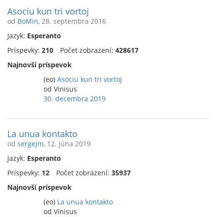
Asociu kun tri vortoj
od
BoMin
, 28. septembra 2016
Jazyk:
Esperanto
Príspevky:
210
Počet zobrazení:
428617
Najnovší príspevok
(eo)
Asociu kun tri vortoj
od Vinisus
30. decembra 2019
La unua kontakto
od
sergejm
, 12. júna 2019
Jazyk:
Esperanto
Príspevky:
12
Počet zobrazení:
35937
Najnovší príspevok
(eo)
La unua kontakto
od Vinisus