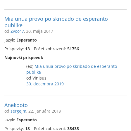
Mia unua provo po skribado de esperanto
publike
od
Zvoc47
, 30. mája 2017
Jazyk:
Esperanto
Príspevky:
13
Počet zobrazení:
51756
Najnovší príspevok
(eo)
Mia unua provo po skribado de esperanto
publike
od Vinisus
30. decembra 2019
Anekdoto
od
sergejm
, 22. januára 2019
Jazyk:
Esperanto
Príspevky:
18
Počet zobrazení:
35435