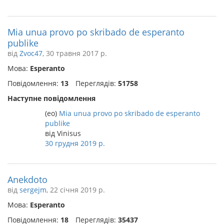
Mia unua provo po skribado de esperanto
publike
від
Zvoc47
, 30 травня 2017 р.
Мова:
Esperanto
Повідомлення:
13
Переглядів:
51758
Наступне повідомлення
(eo)
Mia unua provo po skribado de esperanto
publike
від Vinisus
30 грудня 2019 р.
Anekdoto
від
sergejm
, 22 січня 2019 р.
Мова:
Esperanto
Повідомлення:
18
Переглядів:
35437