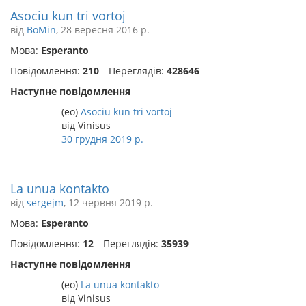
Asociu kun tri vortoj
від
BoMin
, 28 вересня 2016 р.
Мова:
Esperanto
Повідомлення:
210
Переглядів:
428646
Наступне повідомлення
(eo)
Asociu kun tri vortoj
від Vinisus
30 грудня 2019 р.
La unua kontakto
від
sergejm
, 12 червня 2019 р.
Мова:
Esperanto
Повідомлення:
12
Переглядів:
35939
Наступне повідомлення
(eo)
La unua kontakto
від Vinisus