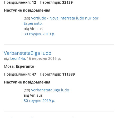
Повідомлення:
12
Переглядів:
32139
Наступне повідомлення
(eo)
Vortludo - Nova interreta ludo nur por
Esperanto.
від Vinisus
30 грудня 2019 р.
Verbanstataŭiga ludo
від
Leon14a
, 16 вересня 2016 р.
Мова:
Esperanto
Повідомлення:
47
Переглядів:
111389
Наступне повідомлення
(eo)
Verbanstataŭiga ludo
від Vinisus
30 грудня 2019 р.