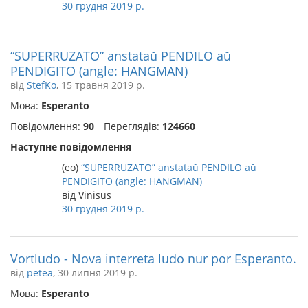
30 грудня 2019 р.
“SUPERRUZATO” anstataŭ PENDILO aŭ
PENDIGITO (angle: HANGMAN)
від
StefKo
, 15 травня 2019 р.
Мова:
Esperanto
Повідомлення:
90
Переглядів:
124660
Наступне повідомлення
(eo)
“SUPERRUZATO” anstataŭ PENDILO aŭ
PENDIGITO (angle: HANGMAN)
від Vinisus
30 грудня 2019 р.
Vortludo - Nova interreta ludo nur por Esperanto.
від
petea
, 30 липня 2019 р.
Мова:
Esperanto