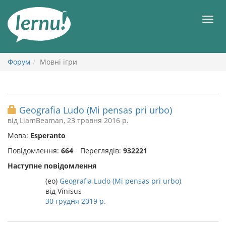
До
змісту
Мен
Форум
Мовні ігри
Geografia Ludo (Mi pensas pri urbo)
від LiamBeaman, 23 травня 2016 р.
Мова:
Esperanto
Повідомлення:
664
Переглядів:
932221
Наступне повідомлення
(eo)
Geografia Ludo (Mi pensas pri urbo)
від Vinisus
30 грудня 2019 р.