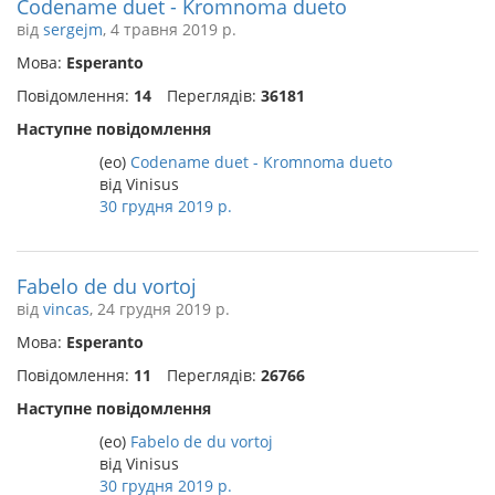
Codename duet - Kromnoma dueto
від
sergejm
, 4 травня 2019 р.
Мова:
Esperanto
Повідомлення:
14
Переглядів:
36181
Наступне повідомлення
(eo)
Codename duet - Kromnoma dueto
від Vinisus
30 грудня 2019 р.
Fabelo de du vortoj
від
vincas
, 24 грудня 2019 р.
Мова:
Esperanto
Повідомлення:
11
Переглядів:
26766
Наступне повідомлення
(eo)
Fabelo de du vortoj
від Vinisus
30 грудня 2019 р.