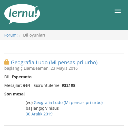
İçerik
Görüntüleme
Men
Forum:
Dil oyunları
Geografia Ludo (Mi pensas pri urbo)
başlangıç LiamBeaman, 23 Mayıs 2016
Dil:
Esperanto
Mesajlar:
664
Görüntüleme:
932198
Son mesaj
(eo)
Geografia Ludo (Mi pensas pri urbo)
başlangıç Vinisus
30 Aralık 2019