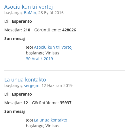
Asociu kun tri vortoj
başlangıç
BoMin
, 28 Eylül 2016
Dil:
Esperanto
Mesajlar:
210
Görüntüleme:
428626
Son mesaj
(eo)
Asociu kun tri vortoj
başlangıç Vinisus
30 Aralık 2019
La unua kontakto
başlangıç
sergejm
, 12 Haziran 2019
Dil:
Esperanto
Mesajlar:
12
Görüntüleme:
35937
Son mesaj
(eo)
La unua kontakto
başlangıç Vinisus