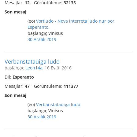
Mesajlar:
12
Görüntüleme:
32135
Son mesaj
(eo)
Vortludo - Nova interreta ludo nur por
Esperanto.
başlangıç Vinisus
30 Aralık 2019
Verbanstataŭiga ludo
başlangıç
Leon14a
, 16 Eylül 2016
Dil:
Esperanto
Mesajlar:
47
Görüntüleme:
111377
Son mesaj
(eo)
Verbanstataŭiga ludo
başlangıç Vinisus
30 Aralık 2019