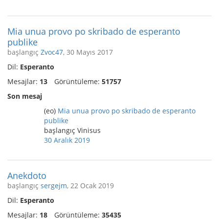
Mia unua provo po skribado de esperanto
publike
başlangıç
Zvoc47
, 30 Mayıs 2017
Dil:
Esperanto
Mesajlar:
13
Görüntüleme:
51757
Son mesaj
(eo)
Mia unua provo po skribado de esperanto
publike
başlangıç Vinisus
30 Aralık 2019
Anekdoto
başlangıç
sergejm
, 22 Ocak 2019
Dil:
Esperanto
Mesajlar:
18
Görüntüleme:
35435