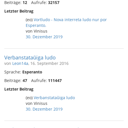
Beiträge:
12
Aufrufe:
32157
Letzter Beitrag
(eo)
Vortludo - Nova interreta ludo nur por
Esperanto.
von Vinisus
30. Dezember 2019
Verbanstataŭiga ludo
von
Leon14a
, 16. September 2016
Sprache:
Esperanto
Beiträge:
47
Aufrufe:
111447
Letzter Beitrag
(eo)
Verbanstataŭiga ludo
von Vinisus
30. Dezember 2019