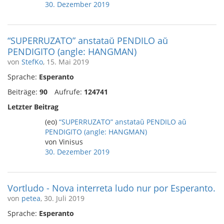
30. Dezember 2019
“SUPERRUZATO” anstataŭ PENDILO aŭ
PENDIGITO (angle: HANGMAN)
von
StefKo
, 15. Mai 2019
Sprache:
Esperanto
Beiträge:
90
Aufrufe:
124741
Letzter Beitrag
(eo)
“SUPERRUZATO” anstataŭ PENDILO aŭ
PENDIGITO (angle: HANGMAN)
von Vinisus
30. Dezember 2019
Vortludo - Nova interreta ludo nur por Esperanto.
von
petea
, 30. Juli 2019
Sprache:
Esperanto