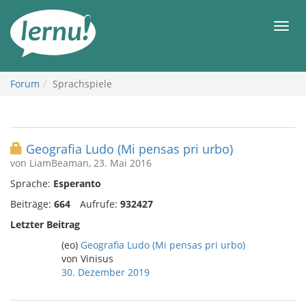
Zum
Inhalt
Men
Forum
Sprachspiele
Geografia Ludo (Mi pensas pri urbo)
von LiamBeaman, 23. Mai 2016
Sprache:
Esperanto
Beiträge:
664
Aufrufe:
932427
Letzter Beitrag
(eo)
Geografia Ludo (Mi pensas pri urbo)
von Vinisus
30. Dezember 2019