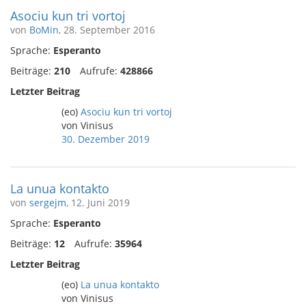
Asociu kun tri vortoj
von
BoMin
, 28. September 2016
Sprache:
Esperanto
Beiträge:
210
Aufrufe:
428866
Letzter Beitrag
(eo)
Asociu kun tri vortoj
von Vinisus
30. Dezember 2019
La unua kontakto
von
sergejm
, 12. Juni 2019
Sprache:
Esperanto
Beiträge:
12
Aufrufe:
35964
Letzter Beitrag
(eo)
La unua kontakto
von Vinisus