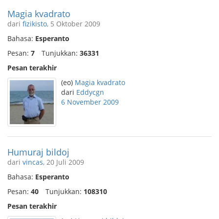
Magia kvadrato
dari
fizikisto
, 5 Oktober 2009
Bahasa:
Esperanto
Pesan:
7
Tunjukkan:
36331
Pesan terakhir
(eo)
Magia kvadrato
dari
Eddycgn
6 November 2009
Humuraj bildoj
dari
vincas
, 20 Juli 2009
Bahasa:
Esperanto
Pesan:
40
Tunjukkan:
108310
Pesan terakhir