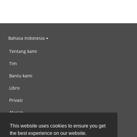
Bahasa Indonesia
Tentang kami
Tim
Bantu kami
Libro
Privasi
Aturan
Hubungi kami
This website uses cookies to ensure you get
the best experience on our website.