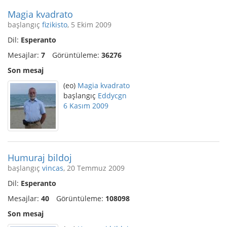
Magia kvadrato
başlangıç
fizikisto
, 5 Ekim 2009
Dil:
Esperanto
Mesajlar:
7
Görüntüleme:
36276
Son mesaj
(eo)
Magia kvadrato
başlangıç
Eddycgn
6 Kasım 2009
Humuraj bildoj
başlangıç
vincas
, 20 Temmuz 2009
Dil:
Esperanto
Mesajlar:
40
Görüntüleme:
108098
Son mesaj