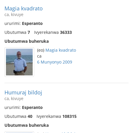
Magia kvadrato
ca, kivuye
ururimi:
Esperanto
Ubutumwa
7
Ivyerekanwa
36333
Ubutumwa buheruka
(eo)
Magia kvadrato
ca
6 Munyonyo 2009
Humuraj bildoj
ca, kivuye
ururimi:
Esperanto
Ubutumwa
40
Ivyerekanwa
108315
Ubutumwa buheruka