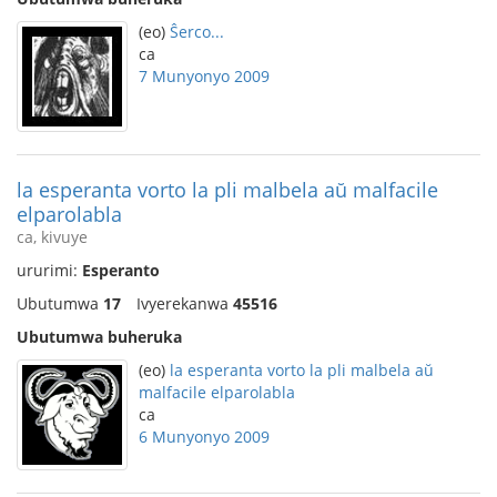
(eo)
Ŝerco...
ca
7 Munyonyo 2009
la esperanta vorto la pli malbela aŭ malfacile
elparolabla
ca, kivuye
ururimi:
Esperanto
Ubutumwa
17
Ivyerekanwa
45516
Ubutumwa buheruka
(eo)
la esperanta vorto la pli malbela aŭ
malfacile elparolabla
ca
6 Munyonyo 2009