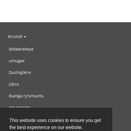
Kirundi
ibitwerekeye
umugwi
Dushigikire
Libro
Ibanga ry'umuntu
Amategeko
Turondere
This website uses cookies to ensure you get
the best experience on our website.