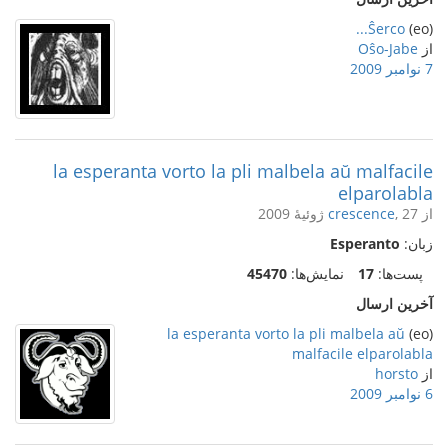
Ŝerco...
(eo)
از
Oŝo-Jabe
7 نوامبر 2009
la esperanta vorto la pli malbela aŭ malfacile
elparolabla
از
, 27 ژوئیهٔ 2009
crescence
زبان:
Esperanto
پست‌ها:
17
نمایش‌ها:
45470
آخرین ارسال
la esperanta vorto la pli malbela aŭ
(eo)
malfacile elparolabla
از
horsto
6 نوامبر 2009