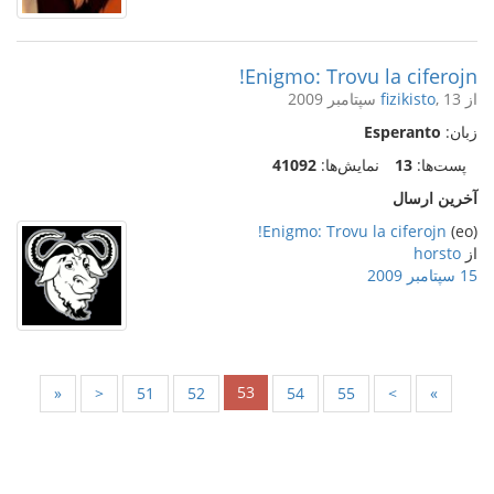
Enigmo: Trovu la ciferojn!
از
, 13 سپتامبر 2009
fizikisto
زبان:
Esperanto
پست‌ها:
13
نمایش‌ها:
41092
آخرین ارسال
Enigmo: Trovu la ciferojn!
(eo)
از
horsto
15 سپتامبر 2009
53
«
<
51
52
54
55
>
»