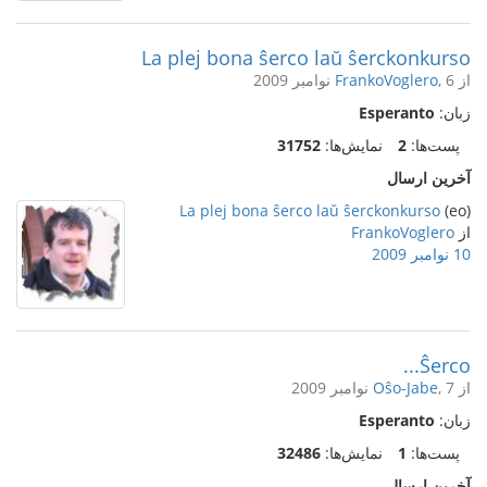
La plej bona ŝerco laŭ ŝerckonkurso
از
, 6 نوامبر 2009
FrankoVoglero
زبان:
Esperanto
پست‌ها:
2
نمایش‌ها:
31752
آخرین ارسال
La plej bona ŝerco laŭ ŝerckonkurso
(eo)
از
FrankoVoglero
10 نوامبر 2009
Ŝerco...
از
, 7 نوامبر 2009
Oŝo-Jabe
زبان:
Esperanto
پست‌ها:
1
نمایش‌ها:
32486
آخرین ارسال