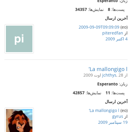
زبان:
Esperanto
پست‌ها:
8
نمایش‌ها:
34357
آخرین ارسال
2009-09-09T09:09:09
(eo)
از
piteredfan
4 اکتبر 2009
La mallongigo l’
از
, 28 اوت 2009
jchthys
زبان:
Esperanto
پست‌ها:
11
نمایش‌ها:
42857
آخرین ارسال
La mallongigo l’
(eo)
از
gyrus
19 سپتامبر 2009