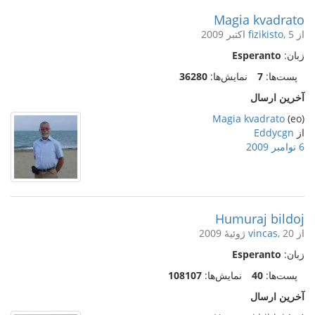
Magia kvadrato
از
, 5 اکتبر 2009
fizikisto
زبان:
Esperanto
پست‌ها:
7
نمایش‌ها:
36280
آخرین ارسال
Magia kvadrato
(eo)
از
Eddycgn
6 نوامبر 2009
Humuraj bildoj
از
, 20 ژوئیهٔ 2009
vincas
زبان:
Esperanto
پست‌ها:
40
نمایش‌ها:
108107
آخرین ارسال