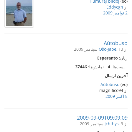
Humuraj bildoj
(eo)
از
Eddycgn
2 نوامبر 2009
Aŭtobuso
از
, 13 سپتامبر 2009
Oŝo-Jabe
زبان:
Esperanto
پست‌ها:
4
نمایش‌ها:
37446
آخرین ارسال
Aŭtobuso
(eo)
از magnifico94
8 اکتبر 2009
2009-09-09T09:09:09
از
, 9 سپتامبر 2009
jchthys