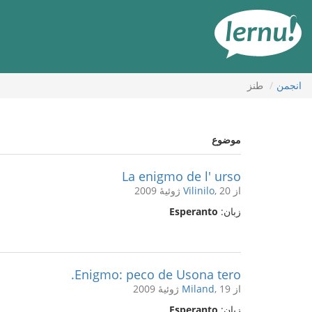
رود
ه
حتوا
انجمن
طنز
موضوع
La enigmo de l' urso
از
, 20 ژوئیهٔ 2009
Vilinilo
زبان:
Esperanto
Enigmo: peco de Usona tero.
از
, 19 ژوئیهٔ 2009
Miland
زبان:
Esperanto