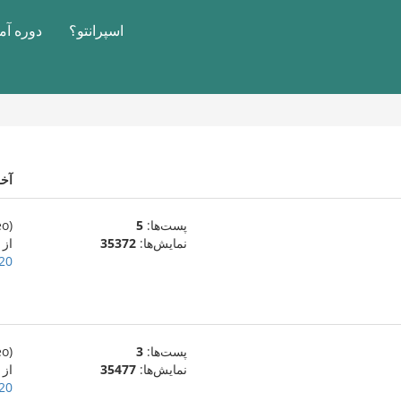
اسپرانتو؟
دوره آ
آخ
پست‌ها:
5
(eo)
نمایش‌ها:
35372
از
20 ژوئیهٔ 009
پست‌ها:
3
(eo)
نمایش‌ها:
35477
از
20 ژوئیهٔ 009