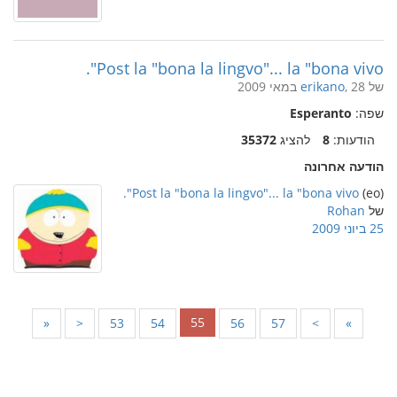
Post la "bona la lingvo"... la "bona vivo".
של
, 28 במאי 2009
erikano
שפה:
Esperanto
הודעות:
8
להציג
35372
הודעה אחרונה
Post la "bona la lingvo"... la "bona vivo".
(eo)
של
Rohan
25 ביוני 2009
55
«
<
53
54
56
57
>
»