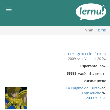
תוכן
עניינים
תפריט
פורום
הומור
La enigmo de l' urso
של
, 20 ביולי 2009
Vilinilo
שפה:
Esperanto
הודעות:
5
להציג
35385
הודעה אחרונה
La enigmo de l' urso
(eo)
של
Frankouche
20 ביולי 2009