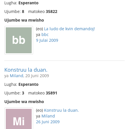
Lugha:
Esperanto
Ujumbe:
8
matokeo
35822
Ujumbe wa mwisho
(eo)
La ludo de kvin demandoj!
ya
bbc
9 Julai 2009
Konstruu la duan.
ya
Miland
, 20 Juni 2009
Lugha:
Esperanto
Ujumbe:
3
matokeo
35891
Ujumbe wa mwisho
(eo)
Konstruu la duan.
ya
Miland
26 Juni 2009