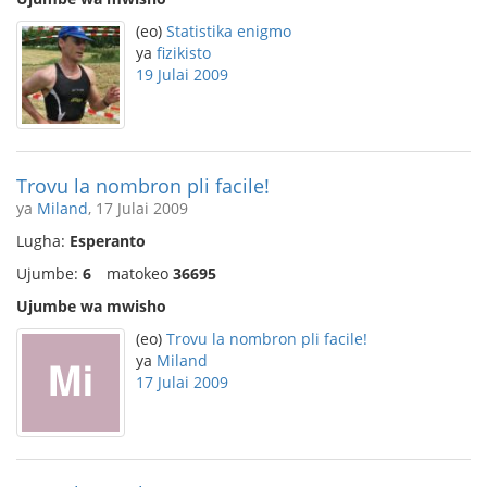
(eo)
Statistika enigmo
ya
fizikisto
19 Julai 2009
Trovu la nombron pli facile!
ya
Miland
, 17 Julai 2009
Lugha:
Esperanto
Ujumbe:
6
matokeo
36695
Ujumbe wa mwisho
(eo)
Trovu la nombron pli facile!
ya
Miland
17 Julai 2009