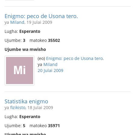
Enigmo: peco de Usona tero.
ya
Miland
, 19 Julai 2009
Lugha:
Esperanto
Ujumbe:
3
matokeo
35502
Ujumbe wa mwisho
(eo)
Enigmo: peco de Usona tero.
ya
Miland
20 Julai 2009
Statistika enigmo
ya
fizikisto
, 18 Julai 2009
Lugha:
Esperanto
Ujumbe:
5
matokeo
35971
Ujumbe wa mwisho