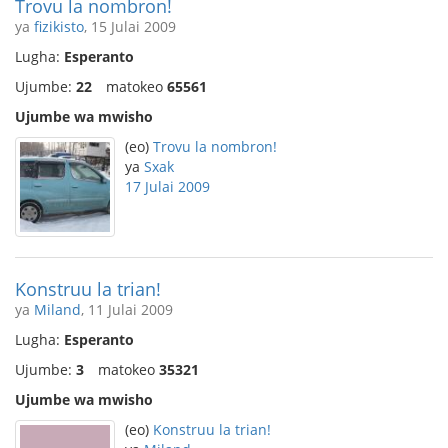
Trovu la nombron!
ya
fizikisto
, 15 Julai 2009
Lugha:
Esperanto
Ujumbe:
22
matokeo
65561
Ujumbe wa mwisho
(eo)
Trovu la nombron!
ya
Sxak
17 Julai 2009
Konstruu la trian!
ya
Miland
, 11 Julai 2009
Lugha:
Esperanto
Ujumbe:
3
matokeo
35321
Ujumbe wa mwisho
(eo)
Konstruu la trian!