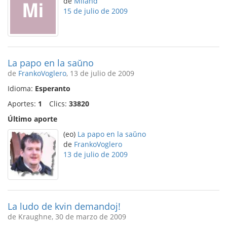
de
Miland
15 de julio de 2009
La papo en la saŭno
de
FrankoVoglero
, 13 de julio de 2009
Idioma:
Esperanto
Aportes:
1
Clics:
33820
Último aporte
(eo)
La papo en la saŭno
de
FrankoVoglero
13 de julio de 2009
La ludo de kvin demandoj!
de Kraughne, 30 de marzo de 2009