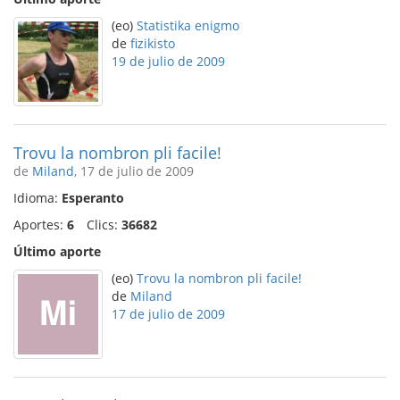
(eo)
Statistika enigmo
de
fizikisto
19 de julio de 2009
Trovu la nombron pli facile!
de
Miland
, 17 de julio de 2009
Idioma:
Esperanto
Aportes:
6
Clics:
36682
Último aporte
(eo)
Trovu la nombron pli facile!
de
Miland
17 de julio de 2009