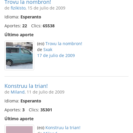
Trovu la nombron!
de
fizikisto
, 15 de julio de 2009
Idioma:
Esperanto
Aportes:
22
Clics:
65538
Último aporte
(eo)
Trovu la nombron!
de
Sxak
17 de julio de 2009
Konstruu la trian!
de
Miland
, 11 de julio de 2009
Idioma:
Esperanto
Aportes:
3
Clics:
35301
Último aporte
(eo)
Konstruu la trian!