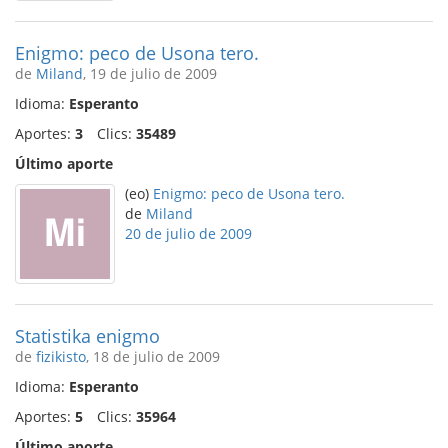
Enigmo: peco de Usona tero.
de
Miland
, 19 de julio de 2009
Idioma:
Esperanto
Aportes:
3
Clics:
35489
Último aporte
(eo)
Enigmo: peco de Usona tero.
de
Miland
20 de julio de 2009
Statistika enigmo
de
fizikisto
, 18 de julio de 2009
Idioma:
Esperanto
Aportes:
5
Clics:
35964
Último aporte