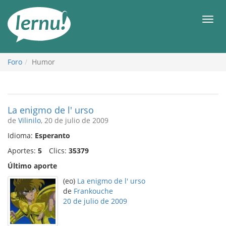
Contenido
Men
Foro
Humor
La enigmo de l' urso
de
Vilinilo
, 20 de julio de 2009
Idioma:
Esperanto
Aportes:
5
Clics:
35379
Último aporte
(eo)
La enigmo de l' urso
de
Frankouche
20 de julio de 2009