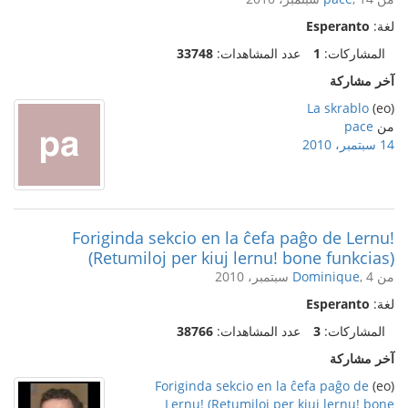
لغة:
Esperanto
المشاركات:
1
عدد المشاهدات:
33748
آخر مشاركة
La skrablo
(eo)
من
pace
14 سبتمبر، 2010
Foriginda sekcio en la ĉefa paĝo de Lernu!
(Retumiloj per kiuj lernu! bone funkcias)
من
, 4 سبتمبر، 2010
Dominique
لغة:
Esperanto
المشاركات:
3
عدد المشاهدات:
38766
آخر مشاركة
Foriginda sekcio en la ĉefa paĝo de
(eo)
Lernu! (Retumiloj per kiuj lernu! bone