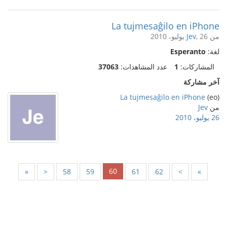
La tujmesaĝilo en iPhone
من
, 26 يوليو، 2010
Jev
لغة:
Esperanto
المشاركات:
1
عدد المشاهدات:
37063
آخر مشاركة
La tujmesaĝilo en iPhone
(eo)
من
Jev
26 يوليو، 2010
60
«
<
58
59
61
62
>
»