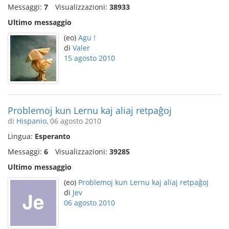
Messaggi:
7
Visualizzazioni:
38933
Ultimo messaggio
(eo)
Agu !
di
Valer
15 agosto 2010
Problemoj kun Lernu kaj aliaj retpaĝoj
di
Hispanio
, 06 agosto 2010
Lingua:
Esperanto
Messaggi:
6
Visualizzazioni:
39285
Ultimo messaggio
(eo)
Problemoj kun Lernu kaj aliaj retpaĝoj
di
Jev
06 agosto 2010