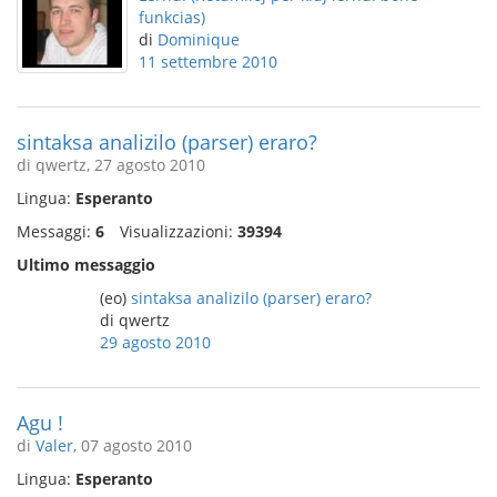
funkcias)
di
Dominique
11 settembre 2010
sintaksa analizilo (parser) eraro?
di qwertz, 27 agosto 2010
Lingua:
Esperanto
Messaggi:
6
Visualizzazioni:
39394
Ultimo messaggio
(eo)
sintaksa analizilo (parser) eraro?
di qwertz
29 agosto 2010
Agu !
di
Valer
, 07 agosto 2010
Lingua:
Esperanto