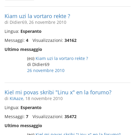
Kiam uzi la vortaro rekte ?
di Didier69, 26 novembre 2010
Lingua:
Esperanto
Messaggi:
4
Visualizzazioni:
34162
Ultimo messaggio
(eo)
Kiam uzi la vortaro rekte ?
di Didier69
26 novembre 2010
Kiel mi povas skribi "Linu x" en la forumo?
di
KIAaze
, 18 novembre 2010
Lingua:
Esperanto
Messaggi:
7
Visualizzazioni:
35472
Ultimo messaggio
(eo)
Kiel mi povas skribi "Linu x" en la forumo?