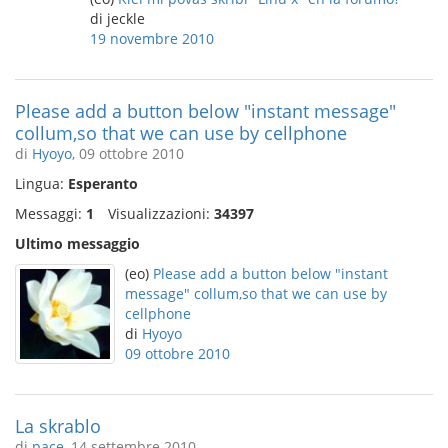
di jeckle
19 novembre 2010
Please add a button below "instant message"
collum,so that we can use by cellphone
di
Hyoyo
, 09 ottobre 2010
Lingua:
Esperanto
Messaggi:
1
Visualizzazioni:
34397
Ultimo messaggio
(eo)
Please add a button below "instant
message" collum,so that we can use by
cellphone
di
Hyoyo
09 ottobre 2010
La skrablo
di
pace
, 14 settembre 2010