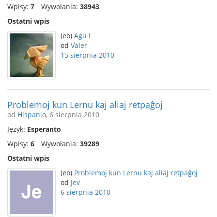
Wpisy:
7
Wywołania:
38943
Ostatni wpis
(eo)
Agu !
od
Valer
15 sierpnia 2010
Problemoj kun Lernu kaj aliaj retpaĝoj
od
Hispanio
, 6 sierpnia 2010
Język:
Esperanto
Wpisy:
6
Wywołania:
39289
Ostatni wpis
(eo)
Problemoj kun Lernu kaj aliaj retpaĝoj
od
Jev
6 sierpnia 2010