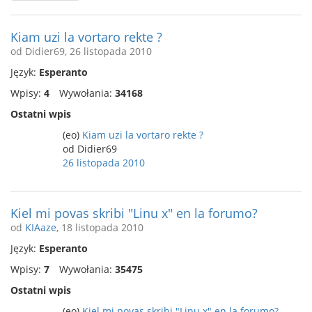
Kiam uzi la vortaro rekte ?
od Didier69, 26 listopada 2010
Język:
Esperanto
Wpisy:
4
Wywołania:
34168
Ostatni wpis
(eo)
Kiam uzi la vortaro rekte ?
od Didier69
26 listopada 2010
Kiel mi povas skribi "Linu x" en la forumo?
od
KIAaze
, 18 listopada 2010
Język:
Esperanto
Wpisy:
7
Wywołania:
35475
Ostatni wpis
(eo)
Kiel mi povas skribi "Linu x" en la forumo?