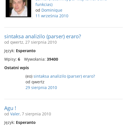
funkcias)
od
Dominique
11 września 2010
sintaksa analizilo (parser) eraro?
od qwertz, 27 sierpnia 2010
Język:
Esperanto
Wpisy:
6
Wywołania:
39400
Ostatni wpis
(eo)
sintaksa analizilo (parser) eraro?
od qwertz
29 sierpnia 2010
Agu !
od
Valer
, 7 sierpnia 2010
Język:
Esperanto