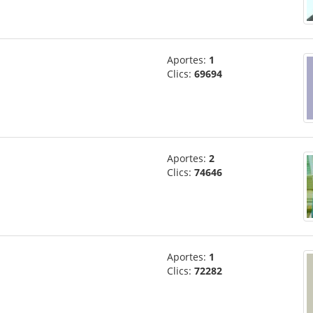
Aportes:
1
Clics:
69694
Aportes:
2
Clics:
74646
Aportes:
1
Clics:
72282