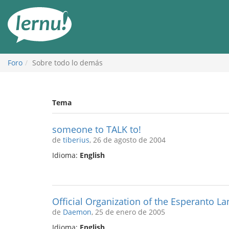
Contenido
Foro
Sobre todo lo demás
Tema
someone to TALK to!
de
tiberius
, 26 de agosto de 2004
Idioma:
English
Official Organization of the Esperanto L
de
Daemon
, 25 de enero de 2005
Idioma:
English