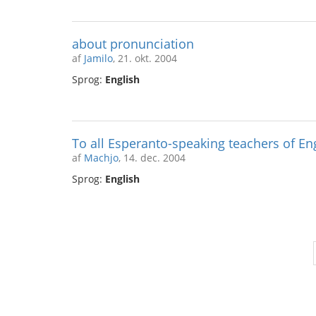
about pronunciation
af
Jamilo
, 21. okt. 2004
Sprog:
English
To all Esperanto-speaking teachers of Eng
af
Machjo
, 14. dec. 2004
Sprog:
English