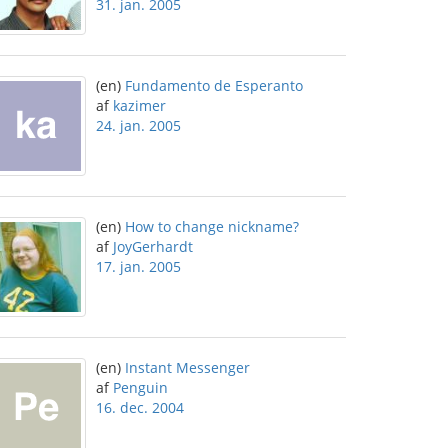
31. jan. 2005
(en)
Fundamento de Esperanto
af
kazimer
24. jan. 2005
(en)
How to change nickname?
af
JoyGerhardt
17. jan. 2005
(en)
Instant Messenger
af
Penguin
16. dec. 2004