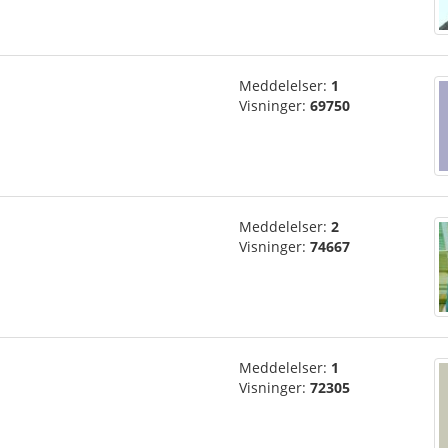
Meddelelser:
1
Visninger:
69750
Meddelelser:
2
Visninger:
74667
Meddelelser:
1
Visninger:
72305