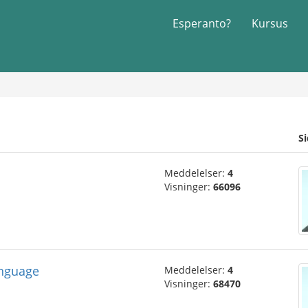
Esperanto?
Kursus
S
Meddelelser:
4
Visninger:
66096
anguage
Meddelelser:
4
Visninger:
68470