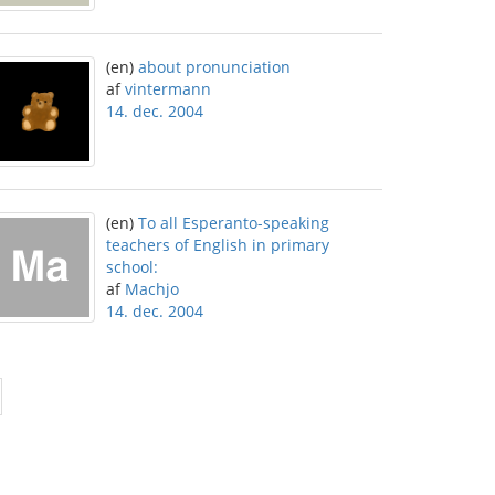
(en)
about pronunciation
af
vintermann
14. dec. 2004
(en)
To all Esperanto-speaking
teachers of English in primary
school:
af
Machjo
14. dec. 2004