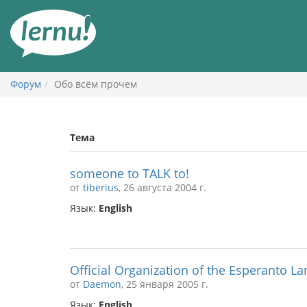
К
содержанию
Форум
Обо всём прочем
Тема
someone to TALK to!
от
tiberius
, 26 августа 2004 г.
Язык:
English
Official Organization of the Esperanto L
от
Daemon
, 25 января 2005 г.
Язык:
English