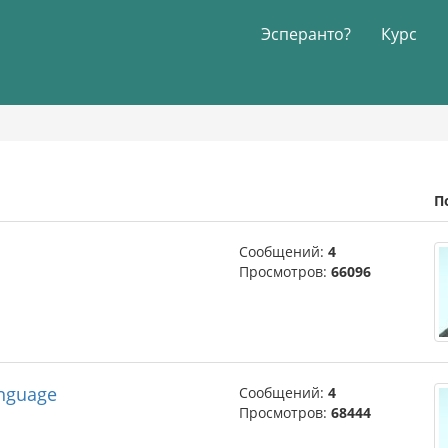
Эсперанто?
Курс
П
Сообщений:
4
Просмотров:
66096
anguage
Сообщений:
4
Просмотров:
68444