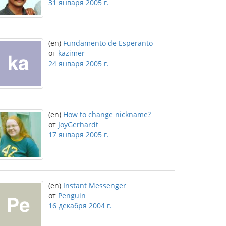
31 января 2005 г.
(en)
Fundamento de Esperanto
от
kazimer
24 января 2005 г.
(en)
How to change nickname?
от
JoyGerhardt
17 января 2005 г.
(en)
Instant Messenger
от
Penguin
16 декабря 2004 г.