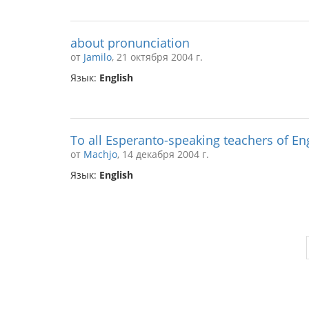
about pronunciation
от
Jamilo
, 21 октября 2004 г.
Язык:
English
To all Esperanto-speaking teachers of Eng
от
Machjo
, 14 декабря 2004 г.
Язык:
English