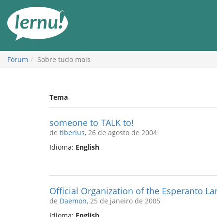
Ir
ao
conteúdo
Fórum
Sobre tudo mais
Tema
someone to TALK to!
de
tiberius
, 26 de agosto de 2004
Idioma:
English
Official Organization of the Esperanto L
de
Daemon
, 25 de janeiro de 2005
Idioma:
English