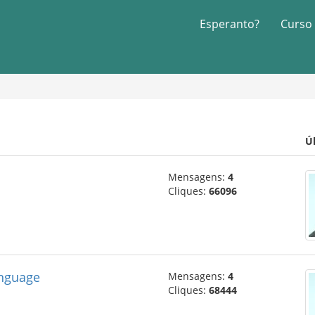
Esperanto?
Curso
Ú
Mensagens:
4
Cliques:
66096
anguage
Mensagens:
4
Cliques:
68444