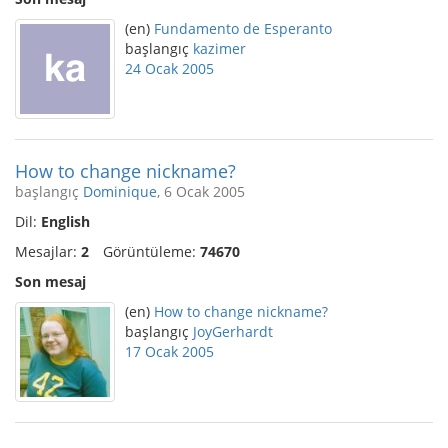
(en)
Fundamento de Esperanto
başlangıç
kazimer
24 Ocak 2005
How to change nickname?
başlangıç
Dominique
, 6 Ocak 2005
Dil:
English
Mesajlar:
2
Görüntüleme:
74670
Son mesaj
(en)
How to change nickname?
başlangıç
JoyGerhardt
17 Ocak 2005