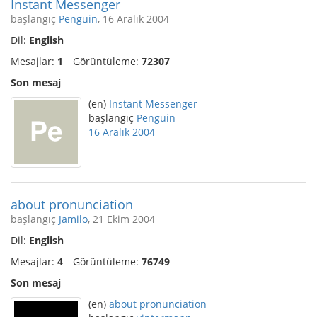
Instant Messenger
başlangıç
Penguin
, 16 Aralık 2004
Dil:
English
Mesajlar:
1
Görüntüleme:
72307
Son mesaj
(en)
Instant Messenger
başlangıç
Penguin
16 Aralık 2004
about pronunciation
başlangıç
Jamilo
, 21 Ekim 2004
Dil:
English
Mesajlar:
4
Görüntüleme:
76749
Son mesaj
(en)
about pronunciation