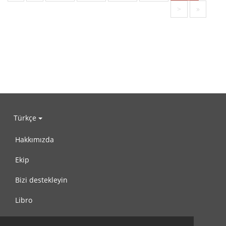
>
»
Türkçe
Hakkımızda
Ekip
Bizi destekleyin
Libro
Gizlilik Politikası