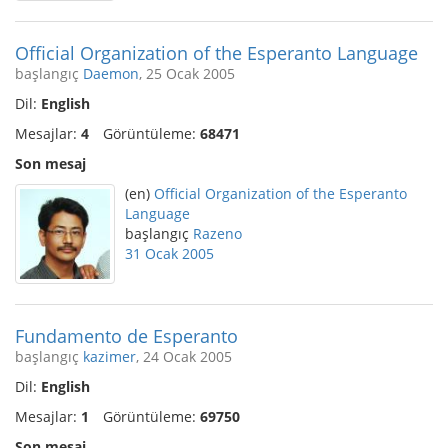
Official Organization of the Esperanto Language
başlangıç
Daemon
, 25 Ocak 2005
Dil:
English
Mesajlar:
4
Görüntüleme:
68471
Son mesaj
(en)
Official Organization of the Esperanto
Language
başlangıç
Razeno
31 Ocak 2005
Fundamento de Esperanto
başlangıç
kazimer
, 24 Ocak 2005
Dil:
English
Mesajlar:
1
Görüntüleme:
69750
Son mesaj