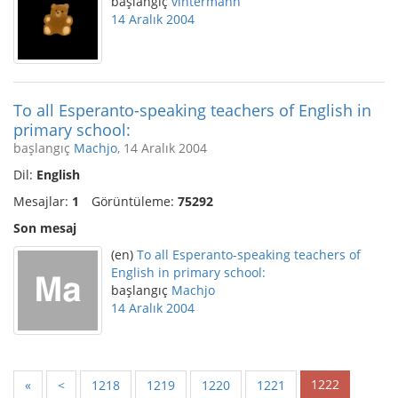
başlangıç
vintermann
14 Aralık 2004
To all Esperanto-speaking teachers of English in
primary school:
başlangıç
Machjo
, 14 Aralık 2004
Dil:
English
Mesajlar:
1
Görüntüleme:
75292
Son mesaj
(en)
To all Esperanto-speaking teachers of
English in primary school:
başlangıç
Machjo
14 Aralık 2004
1222
«
<
1218
1219
1220
1221