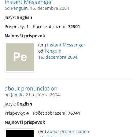
Instant Messenger
od
Penguin
, 16. decembra 2004
Jazyk:
English
Príspevky:
1
Počet zobrazení:
72301
Najnovší príspevok
(en)
Instant Messenger
od
Penguin
16. decembra 2004
about pronunciation
od
Jamilo
, 21. októbra 2004
Jazyk:
English
Príspevky:
4
Počet zobrazení:
76741
Najnovší príspevok
(en)
about pronunciation