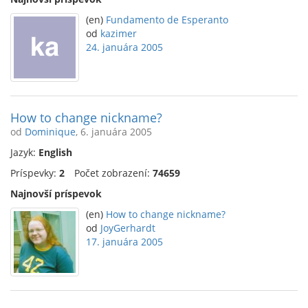
(en)
Fundamento de Esperanto
od
kazimer
24. januára 2005
How to change nickname?
od
Dominique
, 6. januára 2005
Jazyk:
English
Príspevky:
2
Počet zobrazení:
74659
Najnovší príspevok
(en)
How to change nickname?
od
JoyGerhardt
17. januára 2005