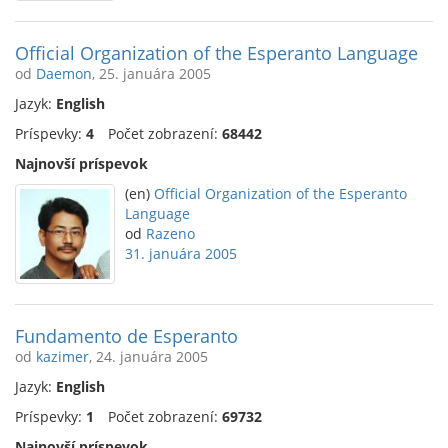
Official Organization of the Esperanto Language
od
Daemon
, 25. januára 2005
Jazyk:
English
Príspevky:
4
Počet zobrazení:
68442
Najnovší príspevok
(en)
Official Organization of the Esperanto
Language
od
Razeno
31. januára 2005
Fundamento de Esperanto
od
kazimer
, 24. januára 2005
Jazyk:
English
Príspevky:
1
Počet zobrazení:
69732
Najnovší príspevok