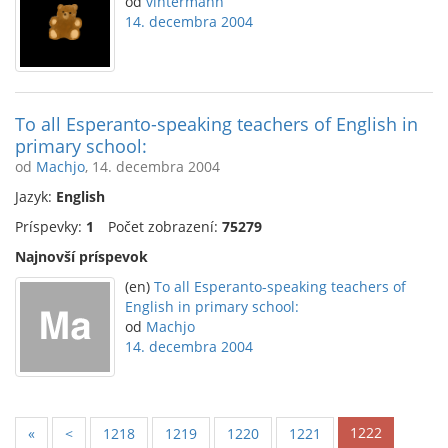
od
vintermann
14. decembra 2004
To all Esperanto-speaking teachers of English in
primary school:
od
Machjo
, 14. decembra 2004
Jazyk:
English
Príspevky:
1
Počet zobrazení:
75279
Najnovší príspevok
(en)
To all Esperanto-speaking teachers of
English in primary school:
od
Machjo
14. decembra 2004
1222
«
<
1218
1219
1220
1221