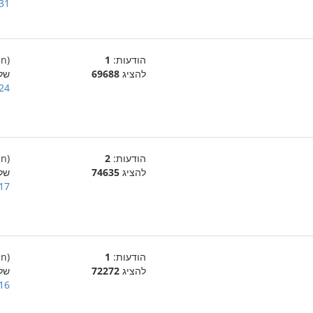
31 בינואר 005
הודעות:
1
(en)
להציג
69688
של
24 בינואר 005
הודעות:
2
(en)
להציג
74635
של
17 בינואר 005
הודעות:
1
(en)
להציג
72272
של
16 בדצמבר 004