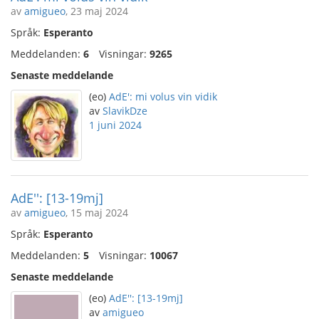
av
amigueo
, 23 maj 2024
Språk:
Esperanto
Meddelanden:
6
Visningar:
9265
Senaste meddelande
(eo)
AdE': mi volus vin vidik
av
SlavikDze
1 juni 2024
AdE'': [13-19mj]
av
amigueo
, 15 maj 2024
Språk:
Esperanto
Meddelanden:
5
Visningar:
10067
Senaste meddelande
(eo)
AdE'': [13-19mj]
av
amigueo