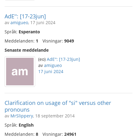
AdE'': [17-23jun]
av
amigueo
, 17 juni 2024
Språk:
Esperanto
Meddelanden:
1
Visningar:
9049
Senaste meddelande
(eo)
AdE'': [17-23jun]
av
amigueo
17 juni 2024
Clarification on usage of "si" versus other
pronouns
av
MrSlippery
, 18 september 2014
Språk:
English
Meddelanden:
8
Visningar:
24961