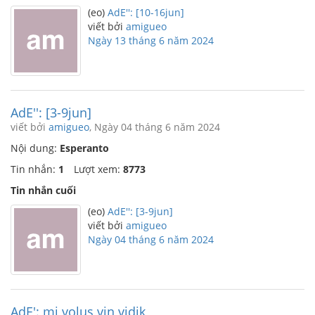
(eo)
AdE'': [10-16jun]
viết bởi
amigueo
Ngày 13 tháng 6 năm 2024
AdE'': [3-9jun]
viết bởi
amigueo
, Ngày 04 tháng 6 năm 2024
Nội dung:
Esperanto
Tin nhắn:
1
Lượt xem:
8773
Tin nhắn cuối
(eo)
AdE'': [3-9jun]
viết bởi
amigueo
Ngày 04 tháng 6 năm 2024
AdE': mi volus vin vidik