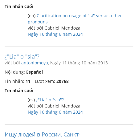
Tin nhắn cuối
(en)
Clarification on usage of "si" versus other
pronouns
viết bởi Gabriel_Mendoza
Ngày 16 tháng 6 năm 2024
¿"Lia" o "sia"?
viết bởi
antoniomoya
, Ngày 11 tháng 10 năm 2013
Nội dung:
Español
Tin nhắn:
11
Lượt xem:
20768
Tin nhắn cuối
(es)
¿"Lia" o "sia"?
viết bởi Gabriel_Mendoza
Ngày 16 tháng 6 năm 2024
Ищу людей в России, Санкт-