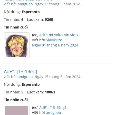
viết bởi
amigueo
, Ngày 23 tháng 5 năm 2024
Nội dung:
Esperanto
Tin nhắn:
6
Lượt xem:
9265
Tin nhắn cuối
(eo)
AdE': mi volus vin vidik
viết bởi
SlavikDze
Ngày 01 tháng 6 năm 2024
AdE'': [13-19mj]
viết bởi
amigueo
, Ngày 15 tháng 5 năm 2024
Nội dung:
Esperanto
Tin nhắn:
5
Lượt xem:
10063
Tin nhắn cuối
(eo)
AdE'': [13-19mj]
viết bởi
amigueo