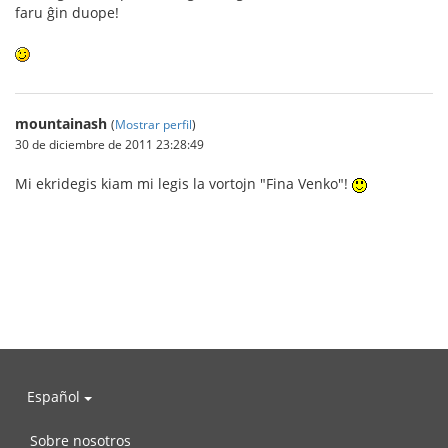
faru ĝin duope!
mountainash
(
Mostrar perfil
)
30 de diciembre de 2011 23:28:49
Mi ekridegis kiam mi legis la vortojn "Fina Venko"!
Español
Sobre nosotros